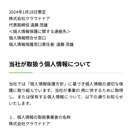
2024年1⽉18⽇策定
株式会社クラウドドア
代表取締役 遠藤 茂雄
＜個⼈情報保護に関する連絡先＞
個⼈情報問合せ窓⼝
個⼈情報保護窓⼝責任者: 遠藤 茂雄
当社が取扱う個⼈情報について
当社では「個⼈情報保護⽅針」に基づき個⼈情報の適切な保
護に取り組んでいます。当社が事業の ⽤に供するために取得
し、または保有する個⼈情報について、以下の通りお知らせ
いたします。
１．個⼈情報の取扱事業者の名称
株式会社クラウドドア