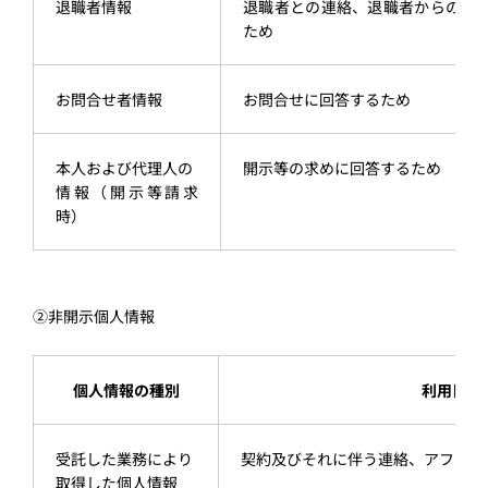
退職者情報
退職者との連絡、退職者からのお
ため
お問合せ者情報
お問合せに回答するため
本⼈および代理⼈の
開⽰等の求めに回答するため
情報（開⽰等請求
時）
②⾮開⽰個⼈情報
個⼈情報の種別
利⽤⽬的
受託した業務により
契約及びそれに伴う連絡、アフター
取得した個⼈情報