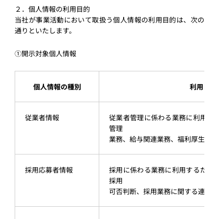
２．個⼈情報の利⽤⽬的
当社が事業活動において取扱う個⼈情報の利⽤⽬的は、次の
通りといたします。
①開⽰対象個⼈情報
個⼈情報の種別
利⽤⽬的
従業者情報
従業者管理に係わる業務に利⽤す
管理
業務、給与関連業務、福利厚⽣業務
採⽤応募者情報
採⽤に係わる業務に利⽤するため
採⽤
可否判断、採⽤業務に関する連絡な