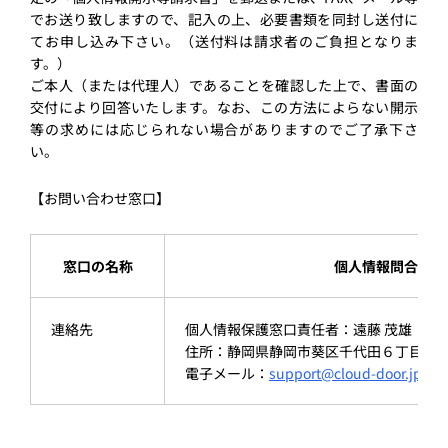
でお送り致しますので、記⼊の上、必要書類を同封し送付に
てお申し込み下さい。（送付料は請求者のご負担となりま
す。）
ご本⼈（または代理⼈）であることを確認した上で、書⾯の
交付により回答いたします。なお、この⽅法によらない開⽰
等の求めには応じられない場合がありますのでご了承下さ
い。
【お問い合わせ窓口】
窓口の名称
個人情報問合せ窓
連絡先
個人情報保護窓口責任者：遠藤 茂雄
住所：静岡県静岡市葵区千代田６丁目２９
電子メール：
support@cloud-door.jp